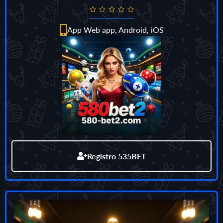
App Web app, Android, iOS
Registro 535BET