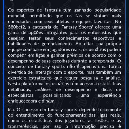
Os esportes de fantasia têm ganhado popularidade
mundial, permitindo que os fãs se sintam mais
conectados com seus atletas e equipes favoritas. No
580bet2, a categoria de 'Fantasy Sports' oferece uma
gama de opções intrigantes para os entusiastas que
desejam testar seus conhecimentos esportivos e
habilidades de gerenciamento. Ao criar sua própria
equipe com base em jogadores reais, os usuários podem
competir em ligas e ganhar prêmios de acordo com o
desempenho de suas escolhas durante a temporada. O
conceito de fantasy sports não é apenas uma forma
divertida de interagir com o esporte, mas também um
exercício estratégico que requer pesquisa e análise.
Nesta plataforma, os usuários têm acesso a estatísticas
detalhadas, análises de desempenho e dicas de
especialistas, possibilitando uma experiência
enriquecedora e dinâm.
ica. O sucesso em fantasy sports depende fortemente
do entendimento do funcionamento das ligas reais,
como as estatísticas dos jogadores, as lesões, e as
transferências, por isso a informação precisa é