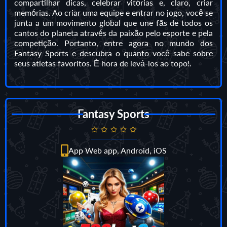
compartilhar dicas, celebrar vitórias e, claro, criar
memórias. Ao criar uma equipe e entrar no jogo, você se
junta a um movimento global que une fãs de todos os
cantos do planeta através da paixão pelo esporte e pela
competição. Portanto, entre agora no mundo dos
Fantasy Sports e descubra o quanto você sabe sobre
seus atletas favoritos. É hora de levá-los ao topo!.
Fantasy Sports
App Web app, Android, iOS